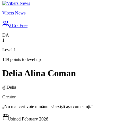
Vibers News
216
·
Free
DA
1
Level 1
149 points to level up
Delia Alina Coman
@
Delia
Creator
​„Nu mai ceri voie nimănui să exiști așa cum simți.”
Joined February 2026