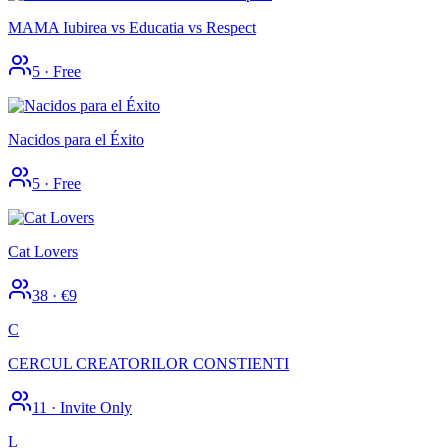
MAMA Iubirea vs Educatia vs Respect
5
·
Free
Nacidos para el Éxito
5
·
Free
Cat Lovers
38
·
€9
C
CERCUL CREATORILOR CONSTIENTI
11
·
Invite Only
L