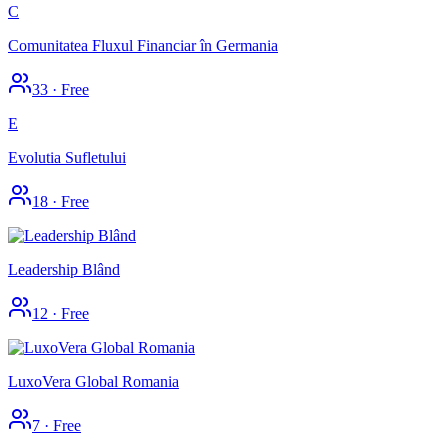
C
Comunitatea Fluxul Financiar în Germania
33
·
Free
E
Evolutia Sufletului
18
·
Free
Leadership Blând
12
·
Free
LuxoVera Global Romania
7
·
Free