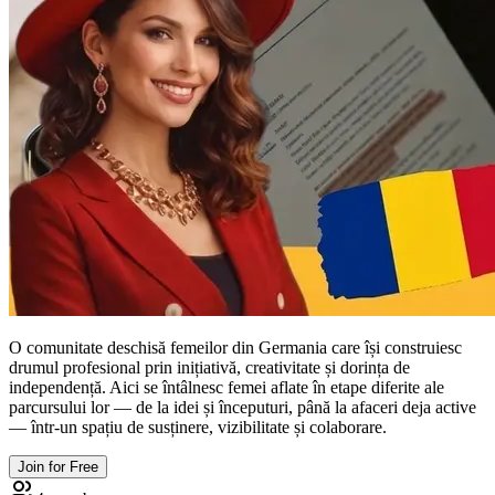
O comunitate deschisă femeilor din Germania care își construiesc
drumul profesional prin inițiativă, creativitate și dorința de
independență. Aici se întâlnesc femei aflate în etape diferite ale
parcursului lor — de la idei și începuturi, până la afaceri deja active
— într-un spațiu de susținere, vizibilitate și colaborare.
Join for Free