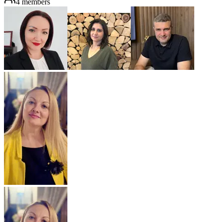
4
members