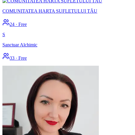
COMUNITATEA HARTA SUFLETULUI TĂU
24
·
Free
S
Sanctuar Alchimic
33
·
Free