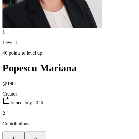
1
Level 1
40 points to level up
Popescu Mariana
@
1981
Creator
Joined July 2026
2
Contributions
1
0