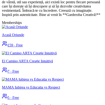
de vârstă, stil sau experiență, aici există loc pentru fiecare persoană
care își dorește să își descopere și să își dezvolte creativitatea
vestimentară. Îmbracă-te cu încredere. Creează cu imaginație.
Inspiră prin autenticitate. Bine ai venit în **Garderoba Creativă!**
Memberships
Acasă Oriunde
159
·
Free
El Camino ARTA Creație Intuitivă
7
·
Free
MAMA Iubirea vs Educatia vs Respect
5
·
Free