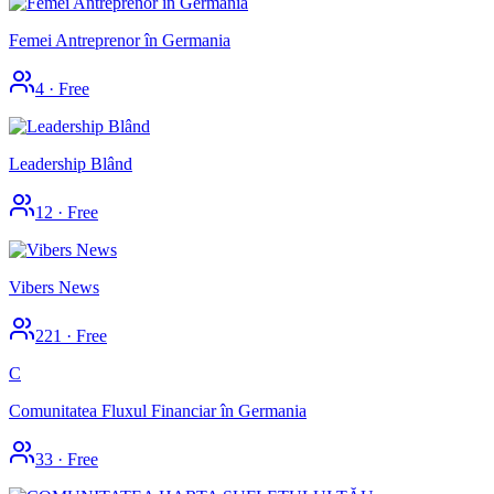
Femei Antreprenor în Germania
4
·
Free
Leadership Blând
12
·
Free
Vibers News
221
·
Free
C
Comunitatea Fluxul Financiar în Germania
33
·
Free