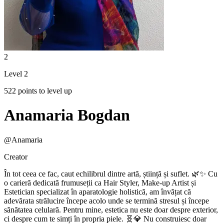
2
Level 2
522 points to level up
Anamaria Bogdan
@
Anamaria
Creator
În tot ceea ce fac, caut echilibrul dintre artă, știință și suflet. 🌿✨ Cu
o carieră dedicată frumuseții ca Hair Styler, Make-up Artist și
Estetician specializat în aparatologie holistică, am învățat că
adevărata strălucire începe acolo unde se termină stresul și începe
sănătatea celulară. Pentru mine, estetica nu este doar despre exterior,
ci despre cum te simți în propria piele. 🧬💎 Nu construiesc doar