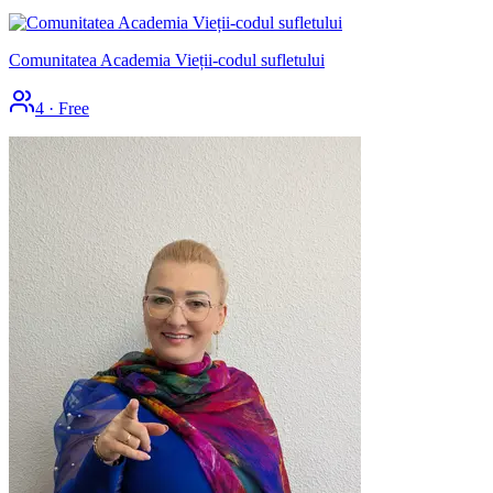
Comunitatea Academia Vieții-codul sufletului
4
·
Free