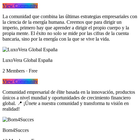
View Community
La comunidad que combina las últimas estrategias empresariales con
la ciencia de la energía humana. Creemos que para dirigir un
imperio, primero hay que aprender a dirigir el propio cuerpo y la
propia mente. El éxito no solo se mide por las cifras de la cuenta
bancaria, sino por la energía con la que se vive la vida.
LuxoVera Global España
2
Members
·
Free
View Community
Comunidad empresarial de élite basada en la innovación, productos
únicos a nivel mundial y oportunidades de crecimiento financiero
global. 📍 ¡Únete a nuestra comunidad y transforma tu visión en
realidad!
Born4Succes