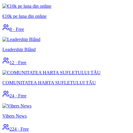
€10k pe luna din online
8
·
Free
Leadership Blând
12
·
Free
COMUNITATEA HARTA SUFLETULUI TĂU
24
·
Free
Vibers News
224
·
Free