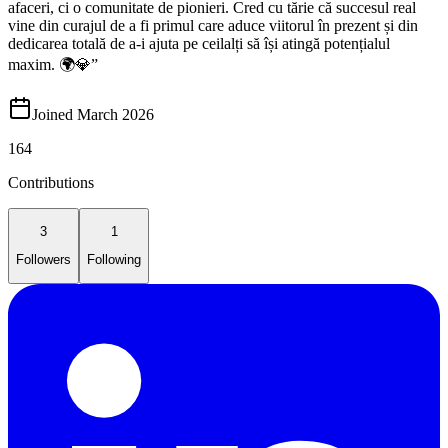
afaceri, ci o comunitate de pionieri. Cred cu tărie că succesul real
vine din curajul de a fi primul care aduce viitorul în prezent și din
dedicarea totală de a-i ajuta pe ceilalți să își atingă potențialul
maxim. 🌍💎”
Joined March 2026
164
Contributions
3
1
Followers
Following