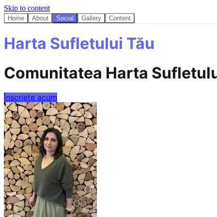
Skip to content
Home
About
Social
Gallery
Content
Harta Sufletului Tău
Comunitatea Harta Sufletulu
Înscriete acum