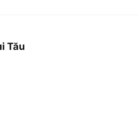
i Tău