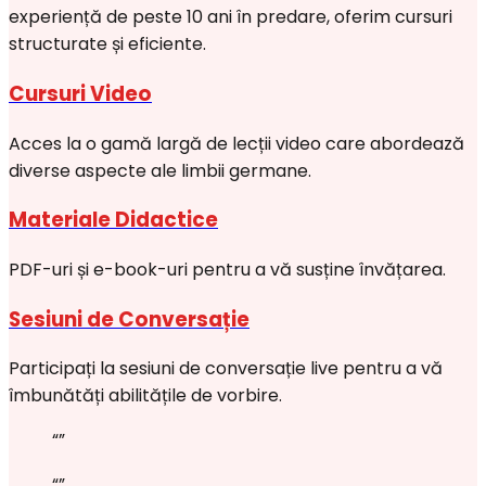
experiență de peste 10 ani în predare, oferim cursuri
structurate și eficiente.
Cursuri Video
Acces la o gamă largă de lecții video care abordează
diverse aspecte ale limbii germane.
Materiale Didactice
PDF-uri și e-book-uri pentru a vă susține învățarea.
Sesiuni de Conversație
Participați la sesiuni de conversație live pentru a vă
îmbunătăți abilitățile de vorbire.
“
”
“
”