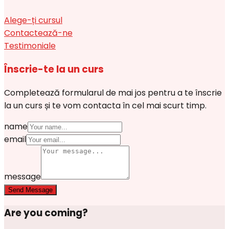
Alege-ți cursul
Contactează-ne
Testimoniale
Înscrie-te la un curs
Completează formularul de mai jos pentru a te înscrie
la un curs și te vom contacta în cel mai scurt timp.
name
email
message
Send Message
Are you coming?