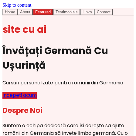
Skip to content
Home
About
Featured
Testimonials
Links
Contact
site cu ai
Învățați Germană Cu
Ușurință
Cursuri personalizate pentru românii din Germania
Începeți acum
Despre Noi
Suntem o echipă dedicată care își dorește să ajute
românii din Germania să învețe limba germană. Cu o