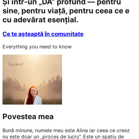
Și într-un „DA” profund — pentru
sine, pentru viață, pentru ceea ce e
cu adevărat esențial.
Ce te așteaptă în comunitate
Everything you need to know
Povestea mea
Bună minune, numele meu este Alina iar ceea ce creez
nu este doar un „proces de lucru”. Este un spațiu de