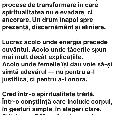
procese de transformare în care
spiritualitatea nu e evadare, ci
ancorare. Un drum înapoi spre
prezență, discernământ și aliniere.
Lucrez acolo unde energia precede
cuvântul. Acolo unde tăcerile spun
mai mult decât explicațiile.
Acolo unde femeile își dau voie să-și
simtă adevărul — nu pentru a-l
justifica, ci pentru a-l onora.
Cred într-o spiritualitate trăită.
Într-o conștiință care include corpul,
în gesturi simple, în alegeri clare.